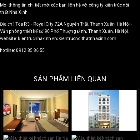
Mọi thông tin chi tiết mời các bạn liên hệ với công ty kiến trúc nội
thất Nhà Xinh
Địa chỉ: Tòa R3 - Royal City 72A Nguyễn Trãi, Thanh Xuân, Hà Nội -
Văn phòng thiết kế số 90 Phố Thượng Đình, Thanh Xuân, Hà Nội.
website: kientrucnhaxinh.vn; kientrucnoithatnhaxinh.com
hotline: 0912 85 86 55
SẢN PHẨM LIÊN QUAN