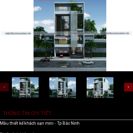
prev
THÔNG TIN CHI TIẾT
Mẫu thiết kế khách sạn mini - Tp Bắc Ninh