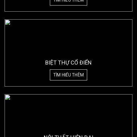
TÌM HIỂU THÊM
BIỆT THỰ CỔ ĐIỂN
TÌM HIỂU THÊM