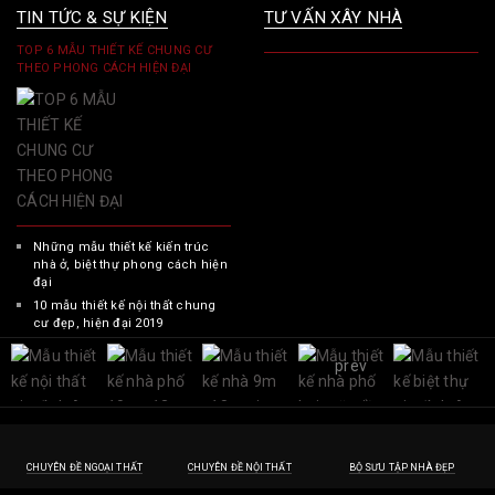
TIN TỨC & SỰ KIỆN
TƯ VẤN XÂY NHÀ
TOP 6 MẪU THIẾT KẾ CHUNG CƯ
THEO PHONG CÁCH HIỆN ĐẠI
Những mẫu thiết kế kiến trúc
nhà ở, biệt thự phong cách hiện
đại
10 mẫu thiết kế nội thất chung
cư đẹp, hiện đại 2019
prev
CHUYÊN ĐỀ NGOẠI THẤT
CHUYÊN ĐỀ NỘI THẤT
BỘ SƯU TẬP NHÀ ĐẸP