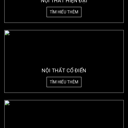
NỘI THẤT HIỆN ĐẠI
TÌM HIỂU THÊM
NỘI THẤT CỔ ĐIỂN
TÌM HIỂU THÊM