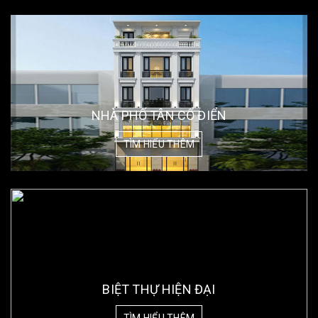
NHÀ PHỐ TÂN CỔ ĐIỂN
TÌM HIỂU THÊM
BIỆT THỰ HIỆN ĐẠI