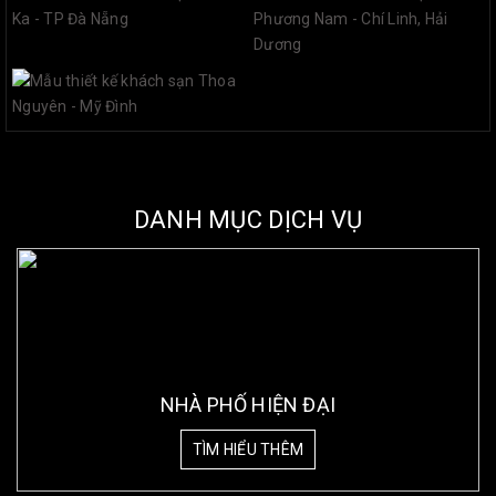
DANH MỤC DỊCH VỤ
NHÀ PHỐ HIỆN ĐẠI
TÌM HIỂU THÊM