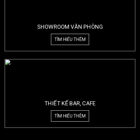
SHOWROOM VĂN PHÒNG
TÌM HIỂU THÊM
THIẾT KẾ BAR, CAFE
TÌM HIỂU THÊM